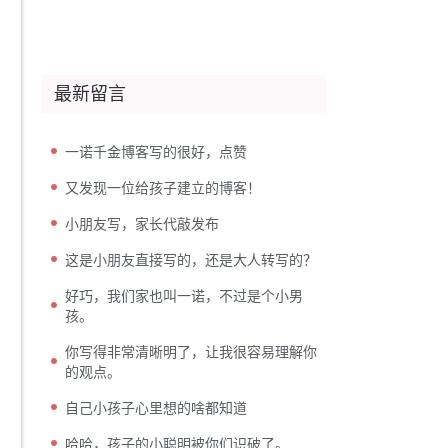
最新留言
一诺千金博客写的很好，点赞
又发现一位给孩子建立的博客！
小朋友写，家长代敲发布
这是小朋友直接写的，还是大人转写的？
好巧，我们家也叫一诺，不过是个小男
孩。
你写得非常清晰明了，让我很容易理解你
的观点。
自己小孩子心里想的啥都知道
哈哈，孩子的小聪明被你们识破了。