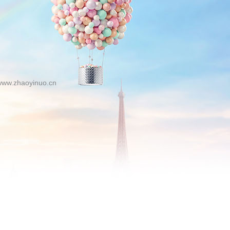
zhaoyinuo.cn