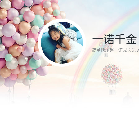
一诺千金
简单快乐赵一诺成长记 www.