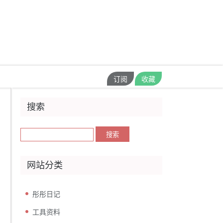
订阅
收藏
搜索
网站分类
彤彤日记
工具资料