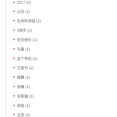
2017
(2)
元旦
(1)
生命科学园
(1)
3周岁
(1)
生日快乐
(1)
鸟巢
(1)
这个年纪
(1)
万圣节
(1)
跳舞
(1)
发糖
(1)
全家福
(1)
收拾
(1)
北京
(2)