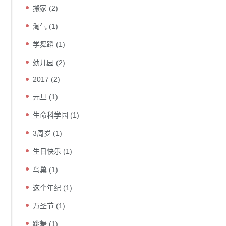
搬家
(2)
淘气
(1)
学舞蹈
(1)
幼儿园
(2)
2017
(2)
元旦
(1)
生命科学园
(1)
3周岁
(1)
生日快乐
(1)
鸟巢
(1)
这个年纪
(1)
万圣节
(1)
跳舞
(1)