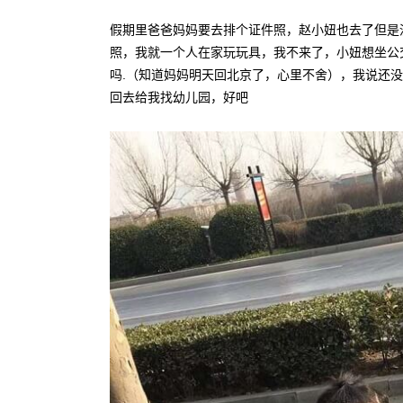
假期里爸爸妈妈要去排个证件照，赵小妞也去了但是
照，我就一个人在家玩玩具，我不来了，小妞想坐公
吗.（知道妈妈明天回北京了，心里不舍），我说还
回去给我找幼儿园，好吧