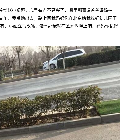
没给赵小妞照，心里有点不高兴了，嘴里嘟囔说爸爸妈妈拍
交车，我带她出去，路上问我妈妈你在北京给我找好幼儿园了
没有，小妞立马改嘴，没事那我就在圣水湖畔上吧，妈妈你记得