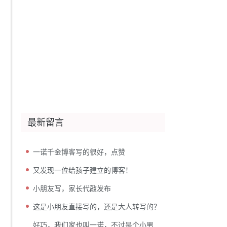
最新留言
一诺千金博客写的很好，点赞
又发现一位给孩子建立的博客！
小朋友写，家长代敲发布
这是小朋友直接写的，还是大人转写的？
好巧，我们家也叫一诺，不过是个小男