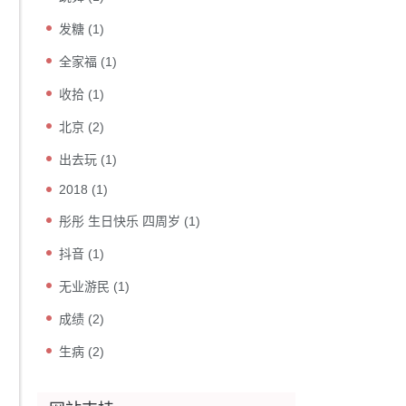
发糖
(1)
全家福
(1)
收拾
(1)
北京
(2)
出去玩
(1)
2018
(1)
彤彤 生日快乐 四周岁
(1)
抖音
(1)
无业游民
(1)
成绩
(2)
生病
(2)