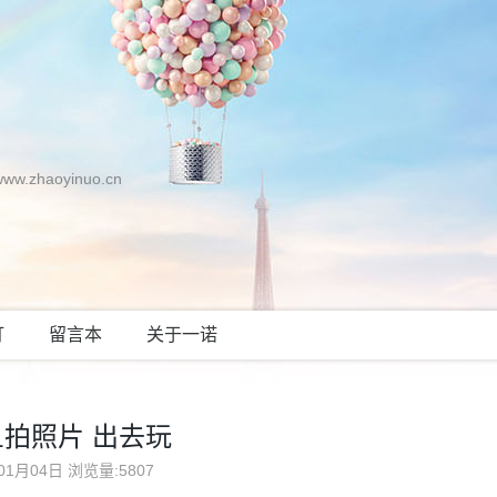
zhaoyinuo.cn
灯
留言本
关于一诺
元旦拍照片 出去玩
01月04日
浏览量:5807