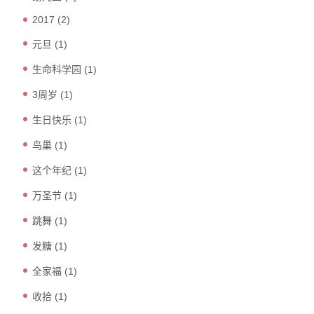
2017
(2)
元旦
(1)
生命科学园
(1)
3周岁
(1)
生日快乐
(1)
鸟巢
(1)
这个年纪
(1)
万圣节
(1)
跳舞
(1)
发糖
(1)
全家福
(1)
收拾
(1)