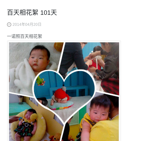
百天相花絮 101天
2014年04月20日
一诺照百天相花絮