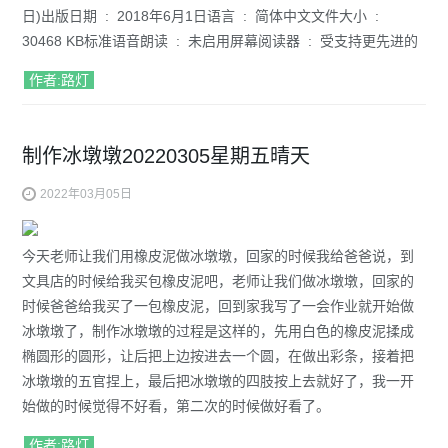
日)出版日期 ‏ : ‎ 2018年6月1日语言 ‏ : ‎ 简体中文文件大小 ‏ : ‎
30468 KB标准语音朗读 ‏ : ‎ 未启用屏幕阅读器 ‏ : ‎ 受支持更先进的
作者:路灯
制作冰墩墩20220305星期五晴天
2022年03月05日
今天老师让我们用橡皮泥做冰墩墩，回家的时候我给爸爸说，到
文具店的时候给我买包橡皮泥吧，老师让我们做冰墩墩，回家的
时候爸爸给我买了一包橡皮泥，回到家我写了一会作业就开始做
冰墩墩了，制作冰墩墩的过程是这样的，先用白色的橡皮泥揉成
椭圆形的圆形，让后把上边按进去一个圆，在做出彩条，接着把
冰墩墩的五官捏上，最后把冰墩墩的四肢按上去就好了，我一开
始做的时候觉得不好看，第二次的时候做好看了。
作者:路灯