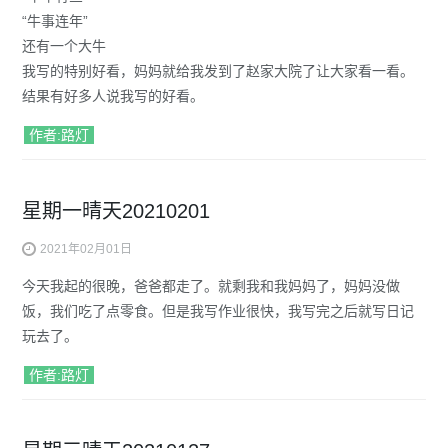
“牛事连年”
还有一个大牛
我写的特别好看，妈妈就给我发到了赵家大院了让大家看一看。
结果有好多人说我写的好看。
作者:路灯
星期一晴天20210201
2021年02月01日
今天我起的很晚，爸爸都走了。就剩我和我妈妈了，妈妈没做
饭，我们吃了点零食。但是我写作业很快，我写完之后就写日记
玩去了。
作者:路灯