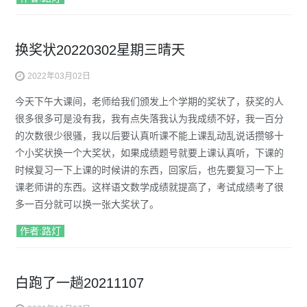
换奖状20220302星期三晴天
2022年03月02日
今天下午大课间，老师给我们颁发上个学期的奖状了，获奖的人
很多很多可是没有我，我有点失落我认为我成绩不好，我一百分
的次数很少很骚，我以后要认真听课不能上课乱动乱说话攒够十
个小奖状换一个大奖状，如果成绩题号就要上课认真听，下课的
时候复习一下上课的时候讲的东西，回家后，也先要复习一下上
课老师讲的东西。这样语文数学成绩就提高了，考试成绩考了很
多一百分就可以换一张大奖状了。
作者:路灯
白跑了一趟20211107