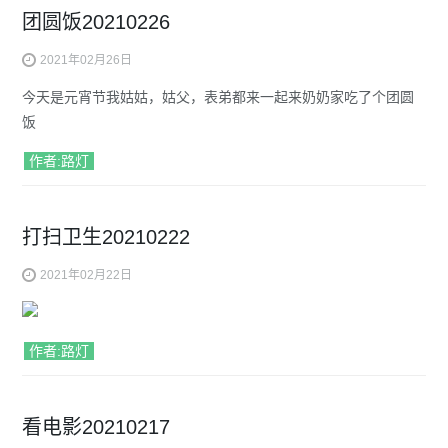
团圆饭20210226
2021年02月26日
今天是元宵节我姑姑，姑父，表弟都来一起来奶奶家吃了个团圆
饭
作者:路灯
打扫卫生20210222
2021年02月22日
作者:路灯
看电影20210217