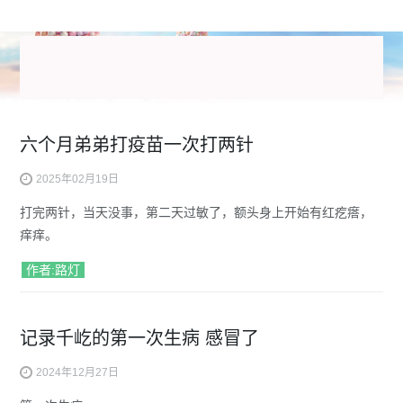
六个月弟弟打疫苗一次打两针
2025年02月19日
打完两针，当天没事，第二天过敏了，额头身上开始有红疙瘩，
痒痒。
作者:路灯
记录千屹的第一次生病 感冒了
2024年12月27日