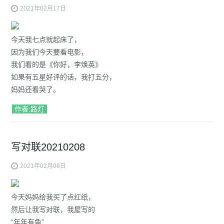
2021年02月17日
今天我七点就起床了，
因为我们今天要看电影，
我们看的是《你好，李焕英》
如果有五星好评的话，我打五分，
妈妈还看哭了。
作者:路灯
写对联20210208
2021年02月08日
今天妈妈给我买了点红纸，
然后让我写对联，我屋写的
“年年有鱼”