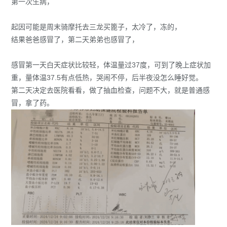
第一次生病，
起因可能是周末骑摩托去三龙买篦子，太冷了，冻的，
结果爸爸感冒了，第二天弟弟也感冒了，
感冒第一天白天症状比较轻，体温量过37度，可到了晚上症状加
重，量体温37.5有点低热，哭闹不停，后半夜没怎么睡好觉。
第二天决定去医院看看，做了抽血检查，问题不大，就是普通感
冒，拿了药。