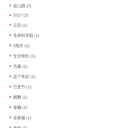
幼儿园
(2)
2017
(2)
元旦
(1)
生命科学园
(1)
3周岁
(1)
生日快乐
(1)
鸟巢
(1)
这个年纪
(1)
万圣节
(1)
跳舞
(1)
发糖
(1)
全家福
(1)
收拾
(1)