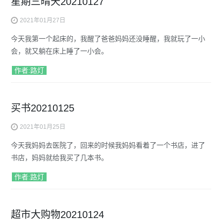
星期三晴天20210127
2021年01月27日
今天我第一个起床的，我醒了爸爸妈妈还没睡醒，我就玩了一小
会，就又躺在床上睡了一小会。
作者:路灯
买书20210125
2021年01月25日
今天我妈妈去医院了，回来的时候我妈妈看着了一个书店，进了
书店，妈妈就给我买了几本书。
作者:路灯
超市大购物20210124