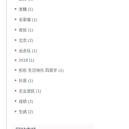
发糖
(1)
全家福
(1)
收拾
(1)
北京
(2)
出去玩
(1)
2018
(1)
彤彤 生日快乐 四周岁
(1)
抖音
(1)
无业游民
(1)
成绩
(2)
生病
(2)