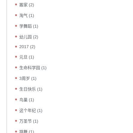
搬家
(2)
淘气
(1)
学舞蹈
(1)
幼儿园
(2)
2017
(2)
元旦
(1)
生命科学园
(1)
3周岁
(1)
生日快乐
(1)
鸟巢
(1)
这个年纪
(1)
万圣节
(1)
跳舞
(1)