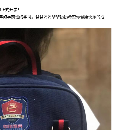
28正式开学！
一年的学前班的学习。爸爸妈妈爷爷奶奶希望你健康快乐的成