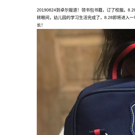
20190824到卓尔报道！领书包书籍，订了校服。8.
转眼间，幼儿园的学习生活完成了，8.28即将进入
长！