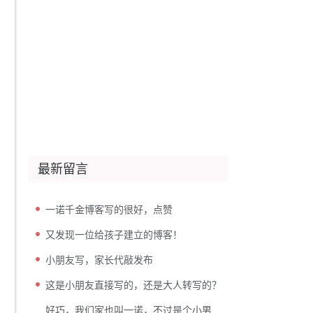
最新留言
一诺千金博客写的很好，点赞
又发现一位给孩子建立的博客！
小朋友写，家长代敲发布
这是小朋友直接写的，还是大人转写的？
好巧，我们家也叫一诺，不过是个小男