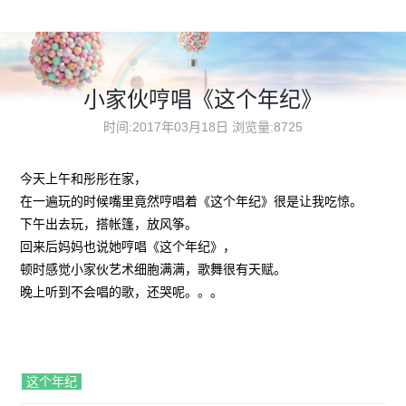
小家伙哼唱《这个年纪》
时间:2017年03月18日
浏览量:8725
今天上午和彤彤在家，
在一遍玩的时候嘴里竟然哼唱着《这个年纪》很是让我吃惊。
下午出去玩，搭帐篷，放风筝。
回来后妈妈也说她哼唱《这个年纪》，
顿时感觉小家伙艺术细胞满满，歌舞很有天赋。
晚上听到不会唱的歌，还哭呢。。。
这个年纪