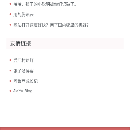
哈哈，孩子的小聪明被你们识破了。
用的腾讯云
网站打开速度好快？用了国内哪里的机器？
友情链接
后厂村路灯
张子涵博客
阿鲁西成长记
JiaYu Blog