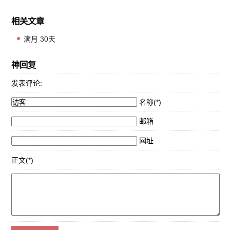
相关文章
满月 30天
神回复
发表评论:
名称(*)
邮箱
网址
正文(*)