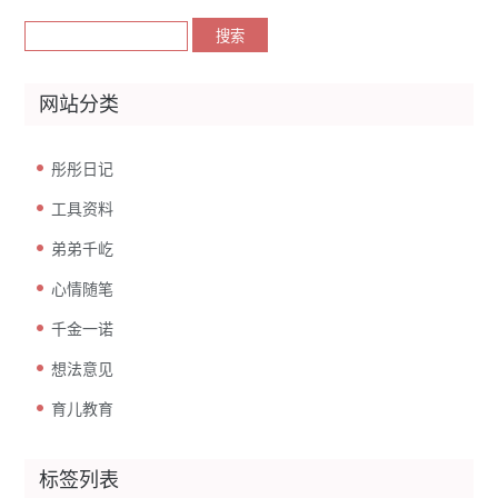
网站分类
彤彤日记
工具资料
弟弟千屹
心情随笔
千金一诺
想法意见
育儿教育
标签列表