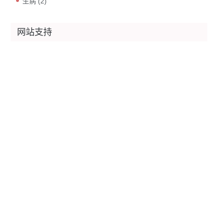
生病
(2)
网站支持