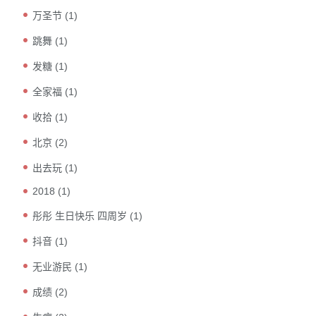
万圣节
(1)
跳舞
(1)
发糖
(1)
全家福
(1)
收拾
(1)
北京
(2)
出去玩
(1)
2018
(1)
彤彤 生日快乐 四周岁
(1)
抖音
(1)
无业游民
(1)
成绩
(2)