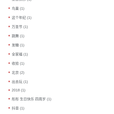
鸟巢
(1)
这个年纪
(1)
万圣节
(1)
跳舞
(1)
发糖
(1)
全家福
(1)
收拾
(1)
北京
(2)
出去玩
(1)
2018
(1)
彤彤 生日快乐 四周岁
(1)
抖音
(1)