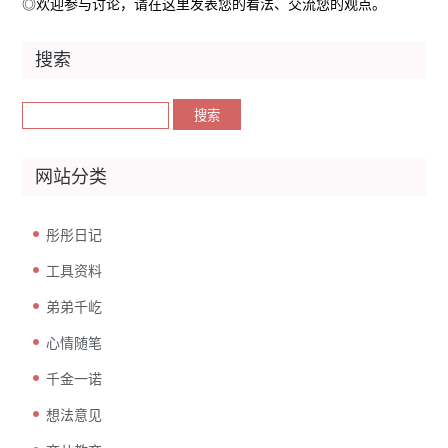
◎欢迎参与讨论，请在这里发表您的看法、交流您的观点。
搜索
网站分类
彤彤日记
工具资料
弟弟千屹
心情随笔
千金一诺
想法意见